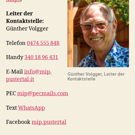
Leiter der
Kontaktstelle:
Günther Volgger
Telefon
0474 555 848
Handy
340 18 96 431
E-Mail
info@mip-
Günther Volgger, Leiter der
pustertal.it
Kontaktstelle
PEC
mip@pecmails.com
Text
WhatsApp
Facebook
mip.pustertal