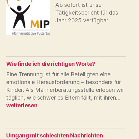
väterli
Ab sofort ist unser
Engage
Tätigkeitsbericht für das
fördern
Jahr 2025 verfügbar:
Wie finde ich die richtigen Worte?
Eine Trennung ist für alle Beteiligten eine
emotionale Herausforderung – besonders für
Kinder. Als Männerberatungsstelle erleben wir
Wie
täglich, wie schwer es Eltern fällt, mit ihren…
finde
weiterlesen
ich
die
richti
Worte
Umgang mit schlechten Nachrichten