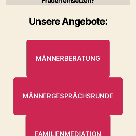
Frauen einsetzen?
Unsere Angebote:
MÄNNERBERATUNG
MÄNNERGESPRÄCHSRUNDE
FAMILIENMEDIATION