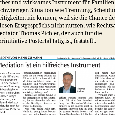
iches und wirksames Instrument für Familien
schwierigen Situation wie Trennung, Scheidu
eitigkeiten nie kennen, weil sie die Chance de
losen Erstgesprächs nicht nutzen, wie Recht
diator Thomas Pichler, der auch für die
nitiative Pustertal tätig ist, feststellt.