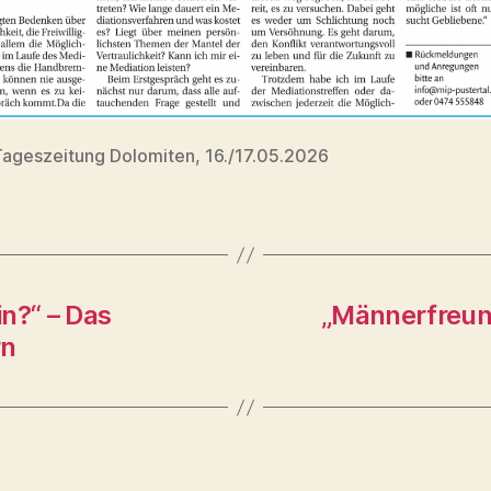
Tageszeitung Dolomiten, 16./17.05.2026
n?“ – Das
„Männerfreun
rn