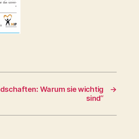
dschaften: Warum sie wichtig
→
sind“