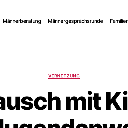
Männerberatung
Männergesprächsrunde
Familie
Kategorien
VERNETZUNG
usch mit K