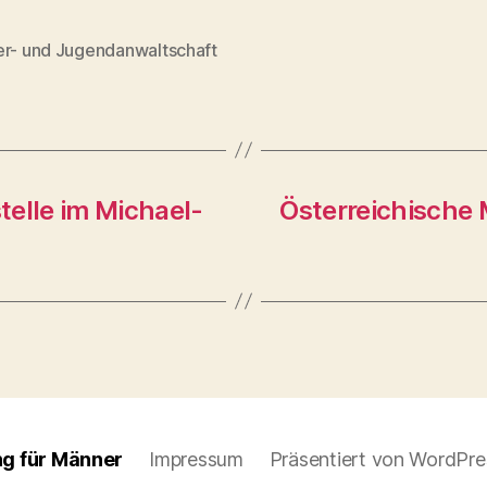
er- und Jugendanwaltschaft
rter
telle im Michael-
Österreichische 
ng für Männer
Impressum
Präsentiert von WordPre