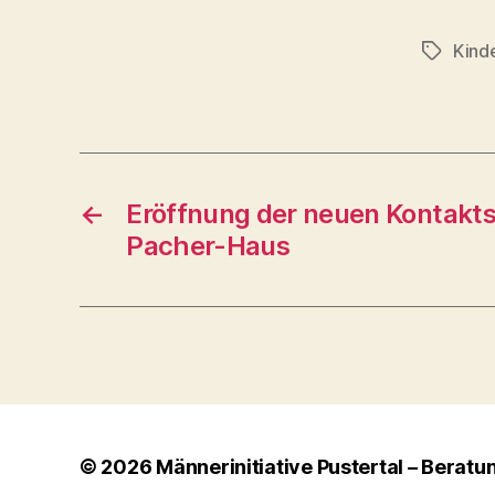
Kind
Schlagwö
←
Eröffnung der neuen Kontakts
Pacher-Haus
© 2026
Männerinitiative Pustertal – Beratu