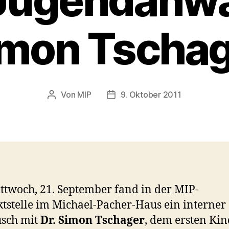
Jugendanwal
imon Tschag
Von
MIP
9. Oktober 2011
Beitragsautor
Veröffentlichungsdatum
twoch, 21. September fand in der MIP-
tstelle im Michael-Pacher-Haus ein interner
usch mit
Dr. Simon Tschager
, dem ersten Kin