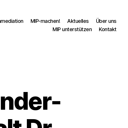
nmediation
MIP-machen!
Aktuelles
Über uns
MIP unterstützen
Kontakt
inder-