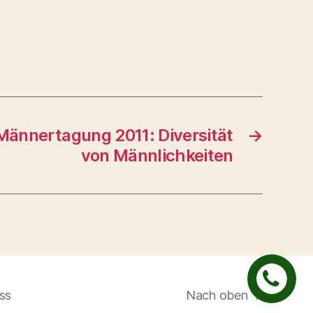
Männertagung 2011: Diversität
→
von Männlichkeiten
ss
Nach oben
↑