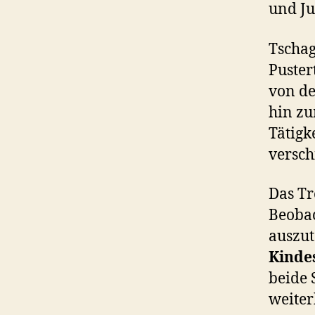
und Ju
Tschag
Puster
von de
hin zu
Tätigk
versch
Das Tr
Beoba
auszut
Kinde
beide 
weiter