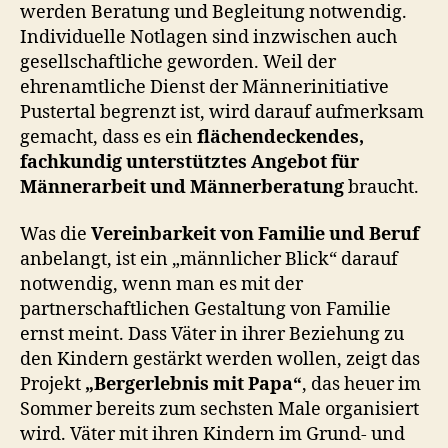
werden Beratung und Begleitung notwendig.
Individuelle Notlagen sind inzwischen auch
gesellschaftliche geworden. Weil der
ehrenamtliche Dienst der Männerinitiative
Pustertal begrenzt ist, wird darauf aufmerksam
gemacht, dass es ein
flächendeckendes,
fachkundig unterstütztes Angebot für
Männerarbeit und Männerberatung
braucht.
Was die
Vereinbarkeit von Familie und Beruf
anbelangt, ist ein „männlicher Blick“ darauf
notwendig, wenn man es mit der
partnerschaftlichen Gestaltung von Familie
ernst meint. Dass Väter in ihrer Beziehung zu
den Kindern gestärkt werden wollen, zeigt das
Projekt
„Bergerlebnis mit Papa“
, das heuer im
Sommer bereits zum sechsten Male organisiert
wird. Väter mit ihren Kindern im Grund- und