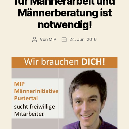
für Männerarbeit und
Männerberatung ist
notwendig!
Von
MIP
24. Juni 2016
Beitragsautor
Veröffentlichungsdatum