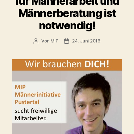
für Männerarbeit und
Männerberatung ist
notwendig!
Von
MIP
24. Juni 2016
Beitragsautor
Veröffentlichungsdatum