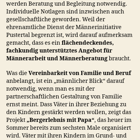
werden Beratung und Begleitung notwendig.
Individuelle Notlagen sind inzwischen auch
gesellschaftliche geworden. Weil der
ehrenamtliche Dienst der Männerinitiative
Pustertal begrenzt ist, wird darauf aufmerksam
gemacht, dass es ein
flächendeckendes,
fachkundig unterstütztes Angebot für
Männerarbeit und Männerberatung
braucht.
Was die
Vereinbarkeit von Familie und Beruf
anbelangt, ist ein „männlicher Blick“ darauf
notwendig, wenn man es mit der
partnerschaftlichen Gestaltung von Familie
ernst meint. Dass Väter in ihrer Beziehung zu
den Kindern gestärkt werden wollen, zeigt das
Projekt
„Bergerlebnis mit Papa“
, das heuer im
Sommer bereits zum sechsten Male organisiert
wird. Väter mit ihren Kindern im Grund- und